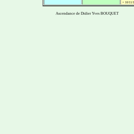
+ 10/11/
Ascendance de Didier Yves BOUQUET
-------------