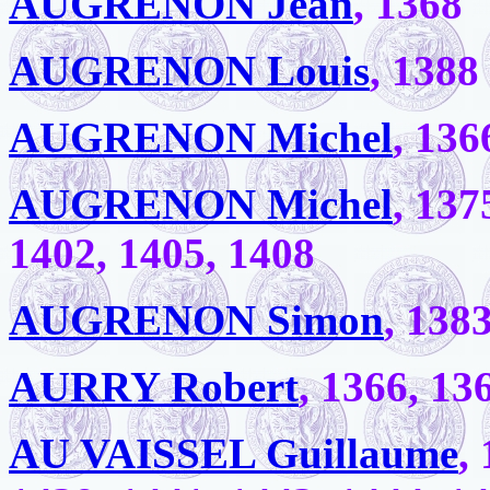
AUGRENON Jean
, 1368
AUGRENON Louis
, 1388
AUGRENON Michel
, 136
AUGRENON Michel
, 137
1402, 1405, 1408
AUGRENON Simon
, 138
AURRY Robert
, 1366, 13
AU VAISSEL Guillaume
,