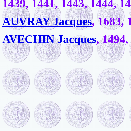
1439, 1441, 1443, 1444, 1
AUVRAY Jacques
, 1683, 
AVECHIN Jacques
, 1494,