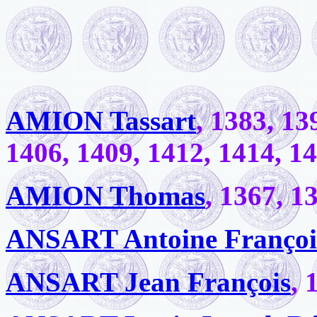
AMION Tassart
, 1383, 13
1406, 1409, 1412, 1414, 1
AMION Thomas
, 1367, 1
ANSART Antoine Françoi
ANSART Jean François
, 