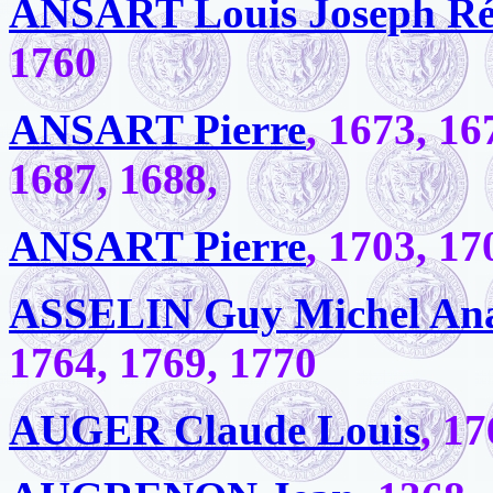
ANSART Louis Joseph Ré
1760
ANSART Pierre
, 1673, 16
1687, 1688,
ANSART Pierre
, 1703, 17
ASSELIN Guy Michel Ana
1764, 1769, 1770
AUGER Claude Louis
, 1