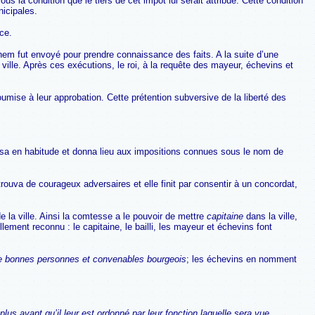
us la condition que le tiers de cet impôt lui serait attribué. Cette condition
nicipales.
ce.
hem fut envoyé pour prendre connaissance des faits. A la suite d’une
ille. Après ces exécutions, le roi, à la requête des mayeur, échevins et
soumise à leur approbation. Cette prétention subversive de la liberté des
 passa en habitude et donna lieu aux impositions connues sous le nom de
trouva de courageux adversaires et elle finit par consentir à un concordat,
e la ville. Ainsi la comtesse a le pouvoir de mettre
capitaine
dans la ville,
ullement reconnu : le capitaine, le bailli, les mayeur et échevins font
e bonnes personnes et convenables bourgeois
; les échevins en nomment
 plus avant qu’il leur est ordonné par leur fonction laquelle sera vue
.