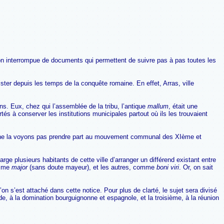
non interrompue de documents qui permettent de suivre pas à pas toutes les
ster depuis les temps de la conquête romaine. En effet, Arras, ville
s. Eux, chez qui l’assemblée de la tribu, l’antique
mallum
, était une
tés à conserver les institutions municipales partout où ils les trouvaient
ous ne la voyons pas prendre part au mouvement communal des XIème et
rge plusieurs habitants de cette ville d’arranger un différend existant entre
omme
major
(sans doute mayeur), et les autres, comme
boni viri
. Or, on sait
’on s’est attaché dans cette notice. Pour plus de clarté, le sujet sera divisé
, à la domination bourguignonne et espagnole, et la troisième, à la réunion