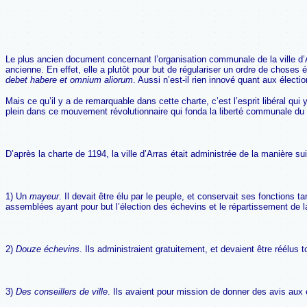
Le plus ancien document concernant l’organisation communale de la ville d’A
ancienne. En effet, elle a plutôt pour but de régulariser un ordre de choses 
debet habere et omnium aliorum
. Aussi n’est-il rien innové quant aux électi
Mais ce qu’il y a de remarquable dans cette charte, c’est l’esprit libéral q
plein dans ce mouvement révolutionnaire qui fonda la liberté communale du mo
D’après la charte de 1194, la ville d’Arras était administrée de la manière su
1) Un
mayeur
. Il devait être élu par le peuple, et conservait ses fonctions ta
assemblées ayant pour but l’élection des échevins et le répartissement de la
2)
Douze échevins
. Ils administraient gratuitement, et devaient être réélus 
3)
Des conseillers de ville
. Ils avaient pour mission de donner des avis aux 