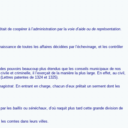
était de coopérer à l’administration par la
voie d’aide ou de représentation
.
issance de toutes les affaires décidées par l’échevinage, et les contrôler
vait des pouvoirs beaucoup plus étendus que les conseils municipaux de nos
 civile et criminelle, il l’exerçait de la manière la plus large. En effet, au civil,
e (Lettres patentes de 1324 et 1325).
magistrat
. En entrant en charge, chacun d’eux prêtait un serment dont les
 par les
baillis
ou
sénéchaux
, d’où naquit plus tard cette grande division de
r les comtes dans leurs villes.