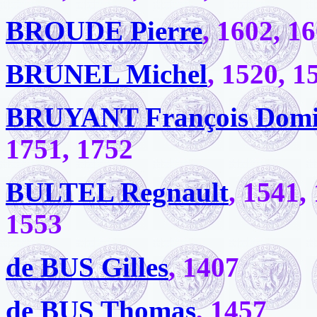
BROUDE Pierre
, 1602, 1
BRUNEL Michel
, 1520, 1
BRUYANT François Domi
1751, 1752
BULTEL Regnault
, 1541,
1553
de BUS Gilles
, 1407
de BUS Thomas
, 1457