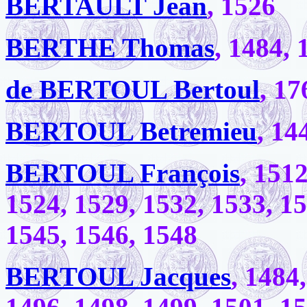
BERTAULT Jean
, 1526
BERTHE Thomas
, 1484, 
de BERTOUL Bertoul
, 17
BERTOUL Betremieu
, 14
BERTOUL François
, 151
1524, 1529, 1532, 1533, 15
1545, 1546, 1548
BERTOUL Jacques
, 1484