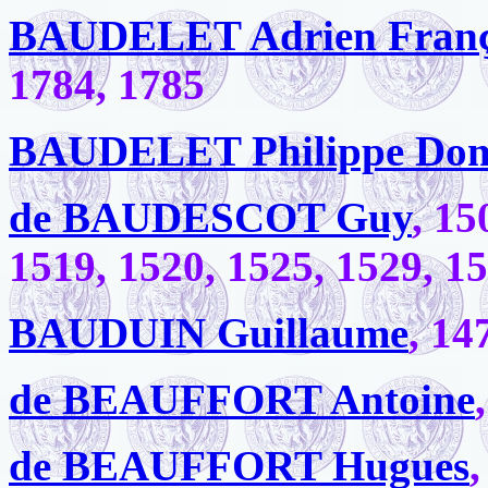
BAUDELET Adrien Franç
1784, 1785
BAUDELET Philippe Dom
de BAUDESCOT Guy
, 15
1519, 1520, 1525, 1529, 1
BAUDUIN Guillaume
, 14
de BEAUFFORT Antoine
de BEAUFFORT Hugues
,