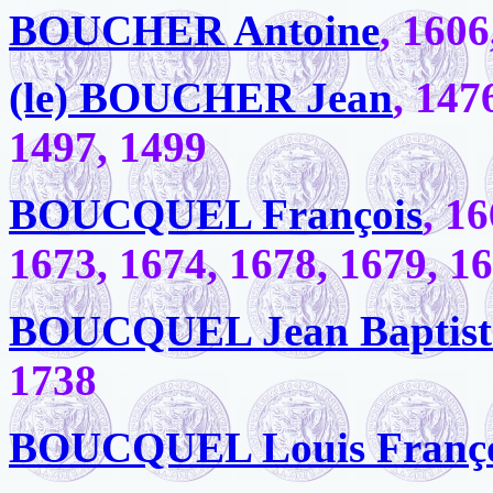
BOUCHER Antoine
, 1606
(le) BOUCHER Jean
, 147
1497, 1499
BOUCQUEL François
, 1
1673, 1674, 1678, 1679, 1
BOUCQUEL Jean Baptist
1738
BOUCQUEL Louis Françoi