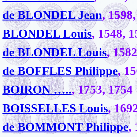
de BLONDEL Jean
, 1598
BLONDEL Louis
, 1548, 
de BLONDEL Louis
, 158
de BOFFLES Philippe
, 1
BOIRON …..
, 1753, 1754
BOISSELLES Louis
, 169
de BOMMONT Philippe
,