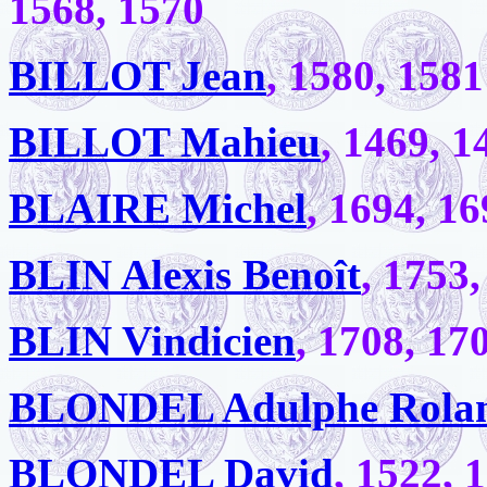
1568, 1570
BILLOT Jean
, 1580, 1581
BILLOT Mahieu
, 1469, 1
BLAIRE Michel
, 1694, 1
BLIN Alexis Benoît
, 1753
BLIN Vindicien
, 1708, 17
BLONDEL Adulphe Rolan
BLONDEL David
, 1522, 