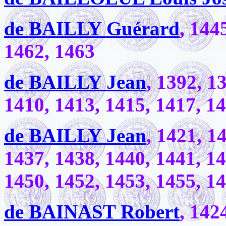
de BAILLY Guérard
, 144
1462, 1463
de BAILLY Jean
, 1392, 1
1410, 1413, 1415, 1417, 1
de BAILLY Jean
, 1421, 1
1437, 1438, 1440, 1441, 14
1450, 1452, 1453, 1455, 1
de BAINAST Robert
, 142