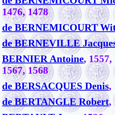
de BERNEMICOURT Mic
1476, 1478
de BERNEMICOURT Wit
de BERNEVILLE Jacque
BERNIER Antoine
, 1557,
1567, 1568
de BERSACQUES Denis
,
de BERTANGLE Robert
,