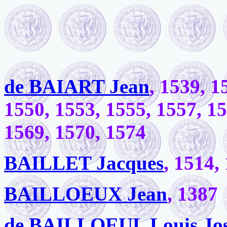
de BAIART Jean
, 1539, 1
1550, 1553, 1555, 1557, 15
1569, 1570, 1574
BAILLET Jacques
, 1514,
BAILLOEUX Jean
, 1387
de BAILLOEUL Louis Jo