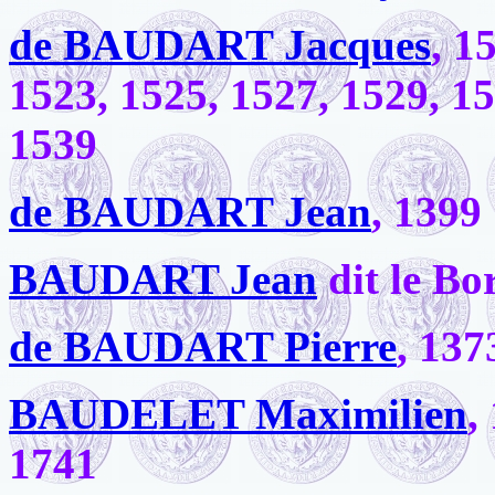
de BAUDART Jacques
, 1
1523, 1525, 1527, 1529, 15
1539
de BAUDART Jean
, 1399
BAUDART Jean
dit le Bo
de BAUDART Pierre
, 137
BAUDELET Maximilien
,
1741