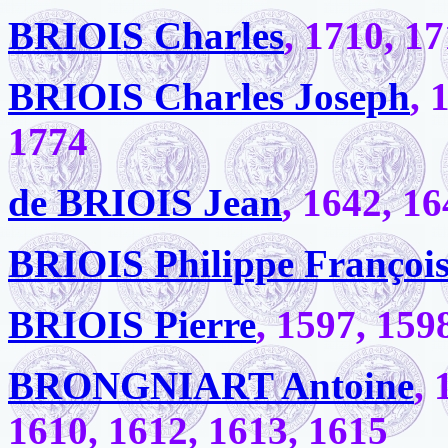
BRIOIS Charles
, 1710, 1
BRIOIS Charles Joseph
, 
1774
de BRIOIS Jean
, 1642, 1
BRIOIS Philippe Françoi
BRIOIS Pierre
, 1597, 159
BRONGNIART Antoine
, 
1610, 1612, 1613, 1615