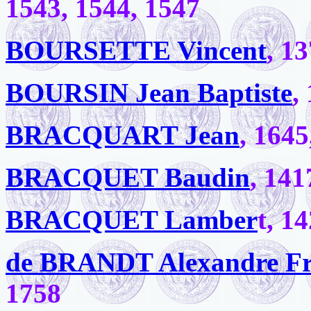
1543, 1544, 1547
BOURSETTE Vincent
, 1
BOURSIN Jean Baptiste
,
BRACQUART Jean
, 1645
BRACQUET Baudin
, 141
BRACQUET Lamber
t, 1
de BRANDT Alexandre Fr
1758