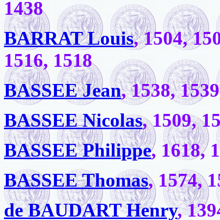
1438
BARRAT Louis
, 1504, 15
1516, 1518
BASSEE Jean
, 1538, 1539
BASSEE Nicolas
, 1509, 1
BASSEE Philippe
, 1618, 
BASSEE Thomas
, 1574, 
de BAUDART Henry
, 139