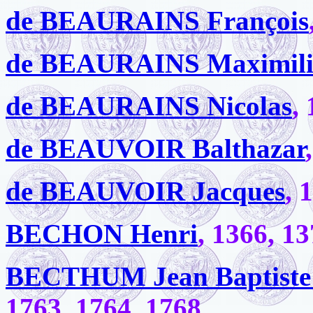
de BEAURAINS François
de BEAURAINS Maximili
de BEAURAINS Nicolas
,
de BEAUVOIR Balthazar
de BEAUVOIR Jacques
, 
BECHON Henri
, 1366, 1
BECTHUM Jean Baptiste 
1763, 1764, 1768