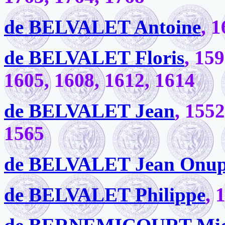
de BELVALET Antoine
, 
de BELVALET Floris
, 15
1605, 1608, 1612, 1614
de BELVALET Jean
, 1552
1565
de BELVALET Jean Onup
de BELVALET Philippe
, 