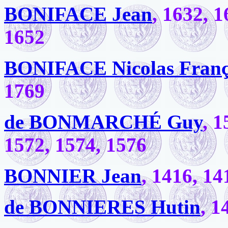
BONIFACE Jean
, 1632, 1
1652
BONIFACE Nicolas Franç
1769
de BONMARCHÉ Guy
, 1
1572, 1574, 1576
BONNIER Jean
, 1416, 14
de BONNIERES Hutin
, 1