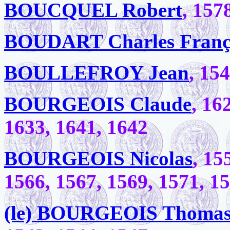
BOUCQUEL Robert
, 157
BOUDART Charles Franço
BOULLEFROY Jean
, 15
BOURGEOIS Claude
, 16
1633, 1641, 1642
BOURGEOIS Nicolas
, 15
1566, 1567, 1569, 1571, 1
(le) BOURGEOIS Thoma