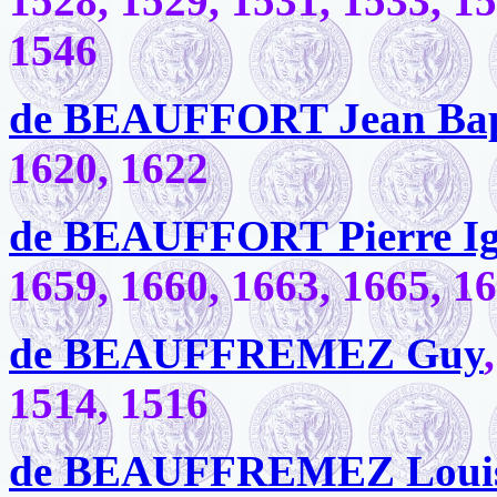
1528, 1529, 1531, 1533, 15
1546
de BEAUFFORT Jean Bap
1620, 1622
de BEAUFFORT Pierre Ig
1659, 1660, 1663, 1665, 1
de BEAUFFREMEZ Guy
1514, 1516
de BEAUFFREMEZ Loui