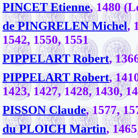
PINCET Etienne
, 1480 (L
de PINGRELEN Michel
, 
1542, 1550, 1551
PIPPELART Robert
, 136
PIPPELART Robert
, 141
1423, 1427, 1428, 1430, 1
PISSON Claude
, 1577, 15
du PLOICH Martin
, 1465