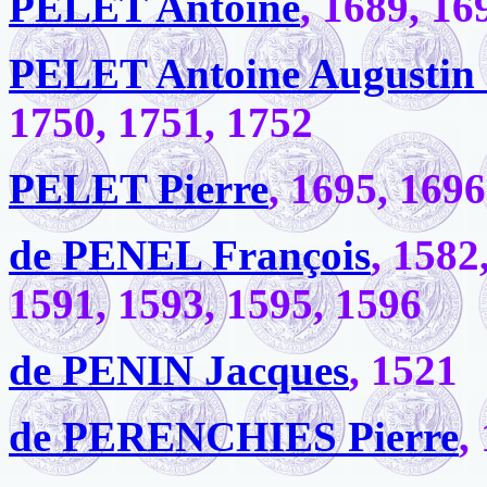
PELET Antoine
, 1689, 16
PELET Antoine Augustin
1750, 1751, 1752
PELET Pierre
, 1695, 1696
de PENEL François
, 1582
1591, 1593, 1595, 1596
de PENIN Jacques
, 1521
de PERENCHIES Pierre
,