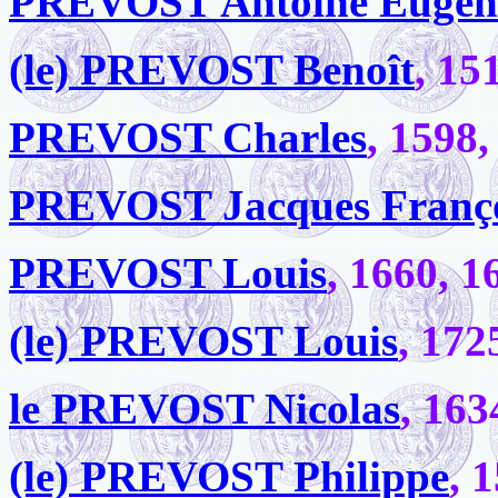
PREVOST Antoine Eugèn
(le) PREVOST Benoît
, 15
PREVOST Charles
, 1598,
PREVOST Jacques Franç
PREVOST Louis
, 1660, 1
(le) PREVOST Louis
, 172
le PREVOST Nicolas
, 163
(le) PREVOST Philippe
, 