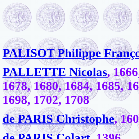
PALISOT Philippe Franço
PALLETTE Nicolas
, 1666
1678, 1680, 1684, 1685, 16
1698, 1702, 1708
de PARIS Christophe
, 16
de PARIS Colart
, 1396