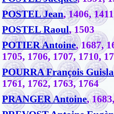
POSTEL Jean
, 1406, 1411
POSTEL Raoul
, 1503
POTIER Antoine
, 1687, 1
1705, 1706, 1707, 1710, 1
POURRA François Guisla
1761, 1762, 1763, 1764
PRANGER Antoine
, 1683