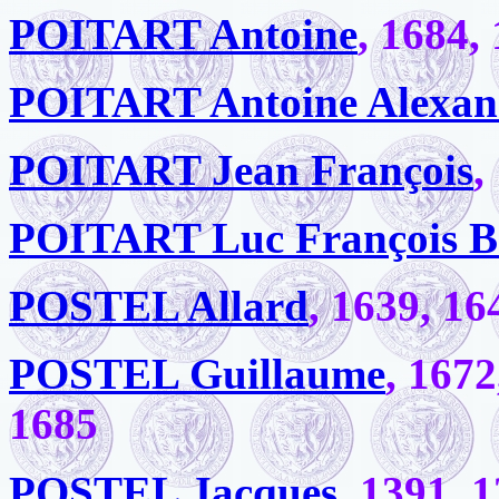
POITART Antoine
, 1684,
POITART Antoine Alexan
POITART Jean François
,
POITART Luc François B
POSTEL Allard
, 1639, 16
POSTEL Guillaume
, 1672
1685
POSTEL Jacques
, 1391, 