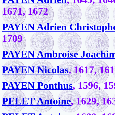
1671, 1672
PAYEN Adrien Christoph
1709
PAYEN Ambroise Joachi
PAYEN Nicolas
, 1617, 16
PAYEN Ponthus
, 1596, 1
PELET Antoine
, 1629, 16