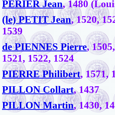
PERIER Jean
, 1480 (Loui
(le) PETIT Jean
, 1520, 15
1539
de PIENNES Pierre
, 1505
1521, 1522, 1524
PIERRE Philibert
, 1571, 
PILLON Collart
, 1437
PILLON Martin
, 1430, 1