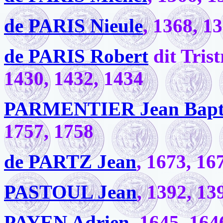
de PARIS Nieule
, 1368, 1
de PARIS Robert
dit Trist
1430, 1432, 1434
PARMENTIER Jean Bapti
1757, 1758
de PARTZ Jean
, 1673, 16
PASTOUL Jean
, 1392, 13
PAYEN Adrien
, 1645, 164