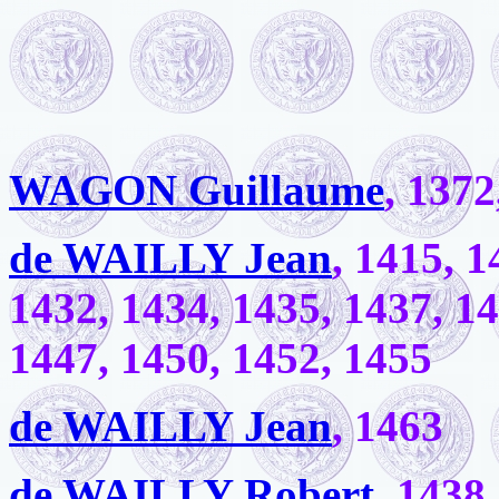
WAGON Guillaume
, 1372
de WAILLY Jean
, 1415, 1
1432, 1434, 1435, 1437, 14
1447, 1450, 1452, 1455
de WAILLY Jean
, 1463
de WAILLY Robert
, 1438