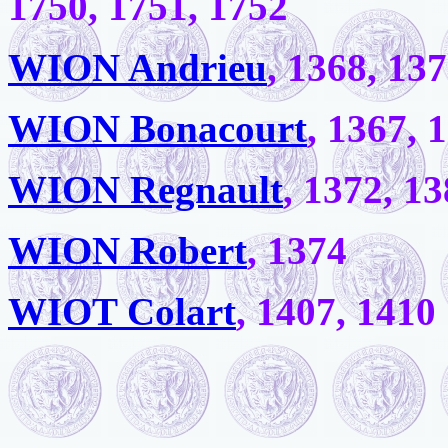
1750, 1751, 1752
WION Andrieu
, 1368, 13
WION Bonacourt
, 1367, 
WION Regnault
, 1372, 1
WION Robert
, 1374
WIOT Colart
, 1407, 1410