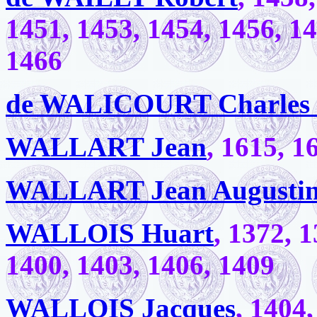
1451, 1453, 1454, 1456, 14
1466
de WALICOURT Charles 
WALLART Jean
, 1615, 1
WALLART Jean Augusti
WALLOIS Huart
, 1372, 
1400, 1403, 1406, 1409
WALLOIS Jacques
, 1404