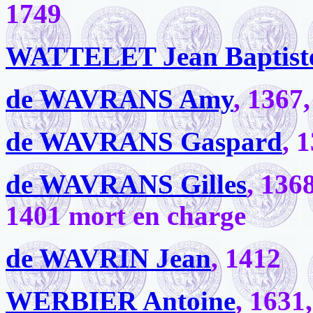
1749
WATTELET Jean Baptist
de WAVRANS Amy
, 1367
de WAVRANS Gaspard
, 
de WAVRANS Gilles
, 136
1401 mort en charge
de WAVRIN Jean
, 1412
WERBIER Antoine
, 1631