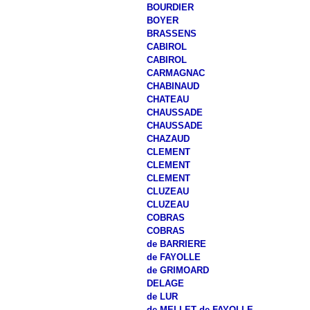
BOURDIER
BOYER
BRASSENS
CABIROL
CABIROL
CARMAGNAC
CHABINAUD
CHATEAU
CHAUSSADE
CHAUSSADE
CHAZAUD
CLEMENT
CLEMENT
CLEMENT
CLUZEAU
CLUZEAU
COBRAS
COBRAS
de BARRIERE
de FAYOLLE
de GRIMOARD
DELAGE
de LUR
de MELLET de FAYOLLE