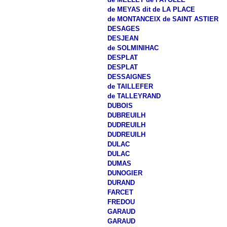
de MEYAS dit de LA PLACE
de MONTANCEIX de SAINT ASTIER
DESAGES
DESJEAN
de SOLMINIHAC
DESPLAT
DESPLAT
DESSAIGNES
de TAILLEFER
de TALLEYRAND
DUBOIS
DUBREUILH
DUDREUILH
DUDREUILH
DULAC
DULAC
DUMAS
DUNOGIER
DURAND
FARCET
FREDOU
GARAUD
GARAUD