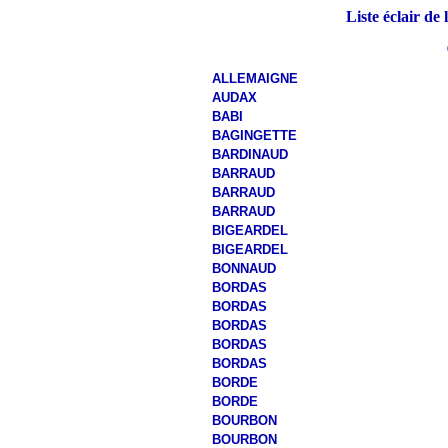
Liste éclair de
ALLEMAIGNE
AUDAX
BABI
BAGINGETTE
BARDINAUD
BARRAUD
BARRAUD
BARRAUD
BIGEARDEL
BIGEARDEL
BONNAUD
BORDAS
BORDAS
BORDAS
BORDAS
BORDAS
BORDE
BORDE
BOURBON
BOURBON