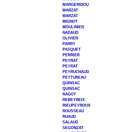
MARGERIDOU
MARZAT
MARZAT
MIGNOT
MOULINIER
NADAUD
OLIVIER
PARRY
PASQUET
PERRIER
PEYRAT
PEYRAT
PEYRUCHAUD
PEYTUREAU
QUINSAC
QUINSAC
RAGOT
REBEYREIX
RIEUPEYROUX
ROUSSEAU
RUAUD
SALAUD
SEGONZAT