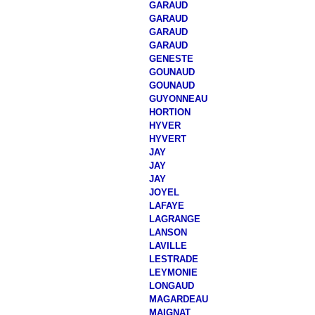
GARAUD
GARAUD
GARAUD
GARAUD
GENESTE
GOUNAUD
GOUNAUD
GUYONNEAU
HORTION
HYVER
HYVERT
JAY
JAY
JAY
JOYEL
LAFAYE
LAGRANGE
LANSON
LAVILLE
LESTRADE
LEYMONIE
LONGAUD
MAGARDEAU
MAIGNAT